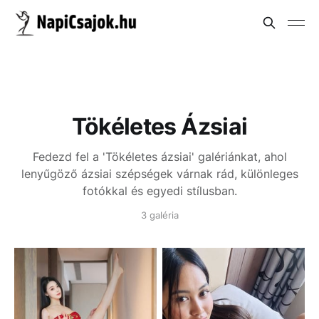
Tökéletes Ázsiai
Fedezd fel a 'Tökéletes ázsiai' galériánkat, ahol
lenyűgöző ázsiai szépségek várnak rád, különleges
fotókkal és egyedi stílusban.
3 galéria