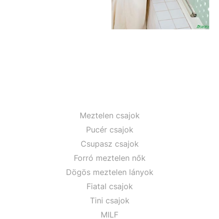
Meztelen csajok
Pucér csajok
Csupasz csajok
Forró meztelen nők
Dögös meztelen lányok
Fiatal csajok
Tini csajok
MILF