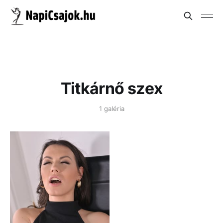
Titkárnő szex
1 galéria