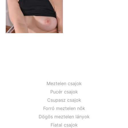
Meztelen csajok
Pucér csajok
Csupasz csajok
Forró meztelen nők
Dögös meztelen lányok
Fiatal csajok