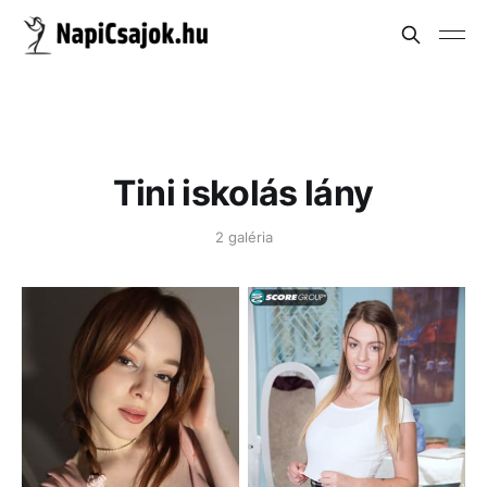
Tini iskolás lány
2 galéria