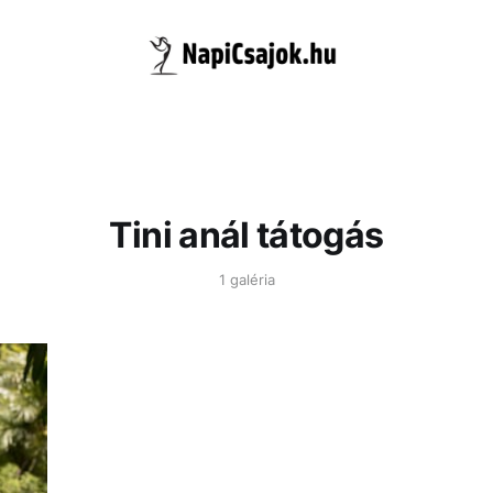
Tini anál tátogás
1 galéria