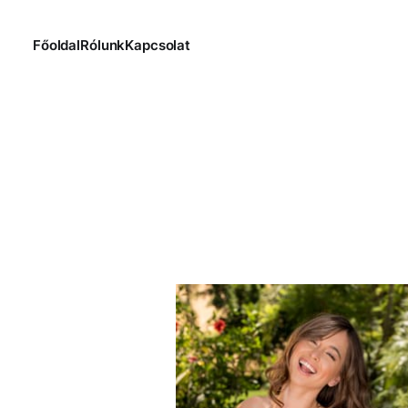
Főoldal
Rólunk
Kapcsolat