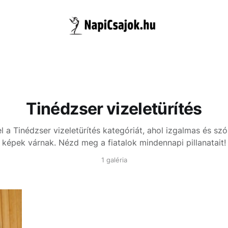
Tinédzser vizeletürítés
l a Tinédzser vizeletürítés kategóriát, ahol izgalmas és sz
képek várnak. Nézd meg a fiatalok mindennapi pillanatait!
1 galéria