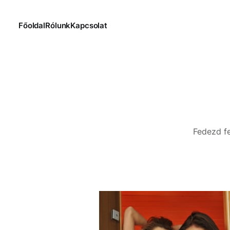
Főoldal
Rólunk
Kapcsolat
Fedezd fe