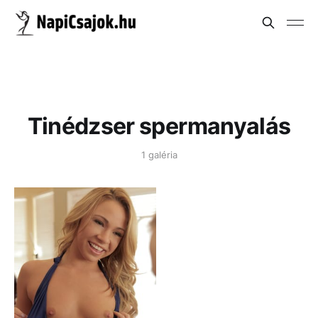
Tinédzser spermanyalás
1 galéria