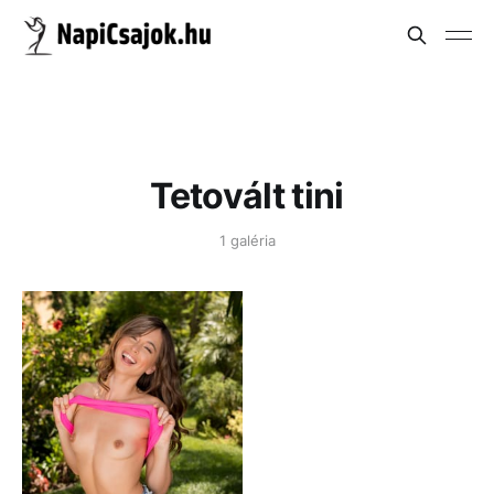
Tetovált tini
1 galéria