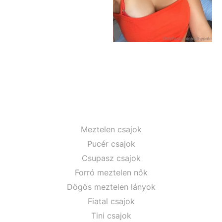
Meztelen csajok
Pucér csajok
Csupasz csajok
Forró meztelen nők
Dögös meztelen lányok
Fiatal csajok
Tini csajok