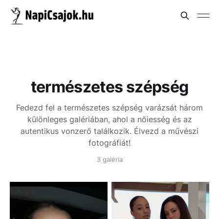
természetes szépség
Fedezd fel a természetes szépség varázsát három
különleges galériában, ahol a nőiesség és az
autentikus vonzerő találkozik. Élvezd a művészi
fotográfiát!
3 galéria