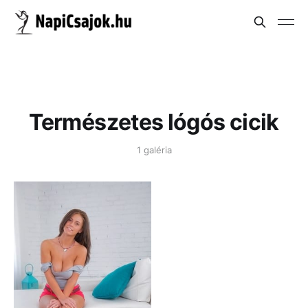
Természetes lógós cicik
1 galéria