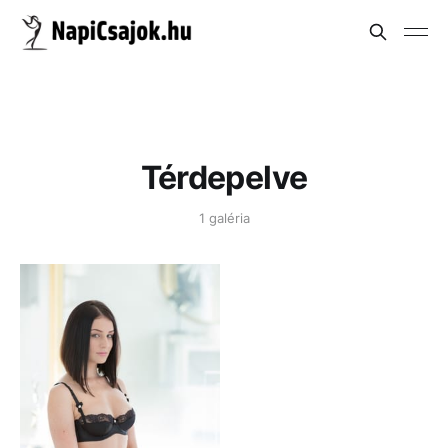
Térdepelve
1 galéria