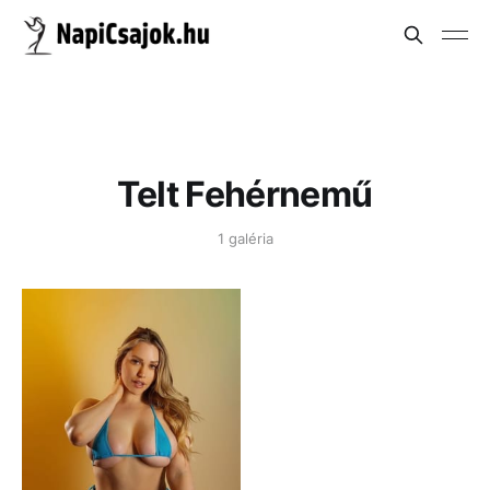
Telt Fehérnemű
1 galéria