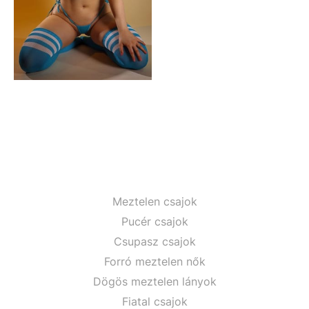
Meztelen csajok
Pucér csajok
Csupasz csajok
Forró meztelen nők
Dögös meztelen lányok
Fiatal csajok