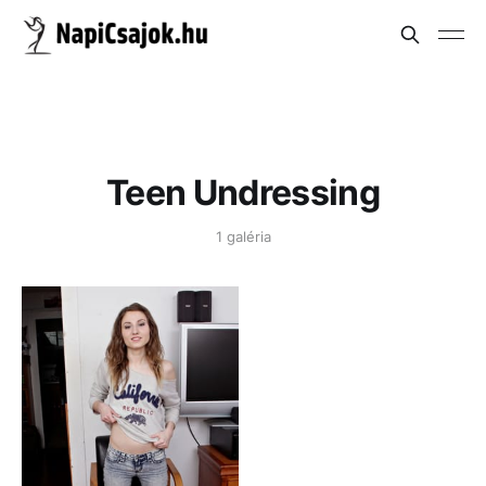
Teen Undressing
1 galéria