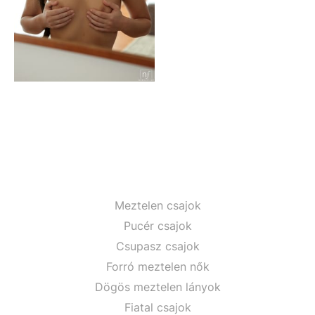
Meztelen csajok
Pucér csajok
Csupasz csajok
Forró meztelen nők
Dögös meztelen lányok
Fiatal csajok