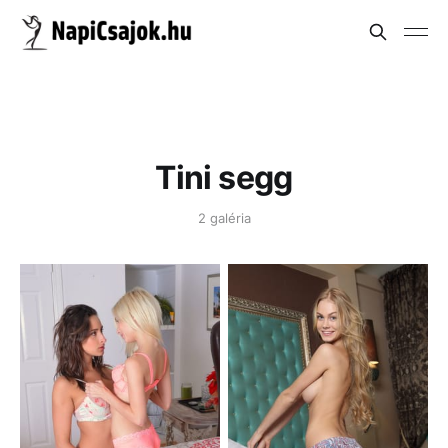
Tini segg
2 galéria