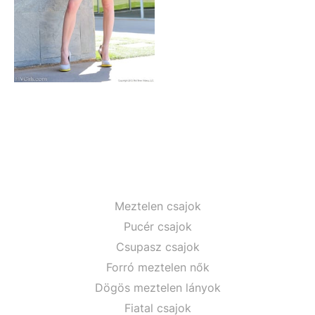
Meztelen csajok
Pucér csajok
Csupasz csajok
Forró meztelen nők
Dögös meztelen lányok
Fiatal csajok