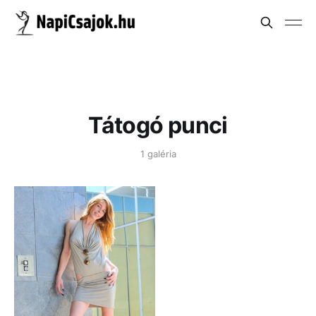
Tátogó punci
1 galéria