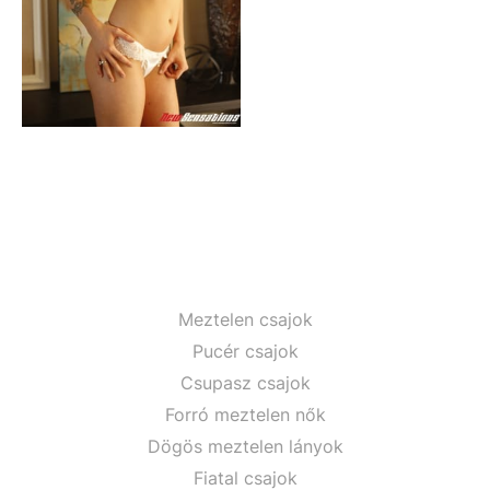
Meztelen csajok
Pucér csajok
Csupasz csajok
Forró meztelen nők
Dögös meztelen lányok
Fiatal csajok