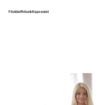
Főoldal
Rólunk
Kapcsolat