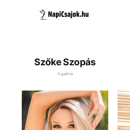
Szőke Szopás
4 galéria