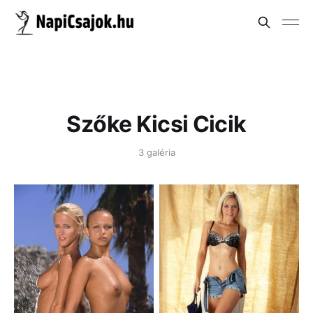
Szőke Kicsi Cicik
3 galéria