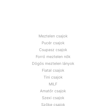
Meztelen csajok
Pucér csajok
Csupasz csajok
Forró meztelen nők
Dögös meztelen lányok
Fiatal csajok
Tini csajok
MILF
Amatőr csajok
Szexi csajok
Szőke csajok