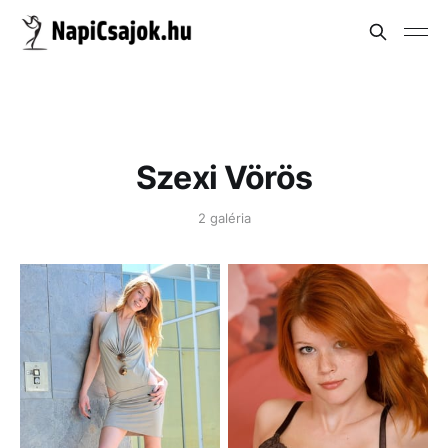
Szexi Vörös
2 galéria