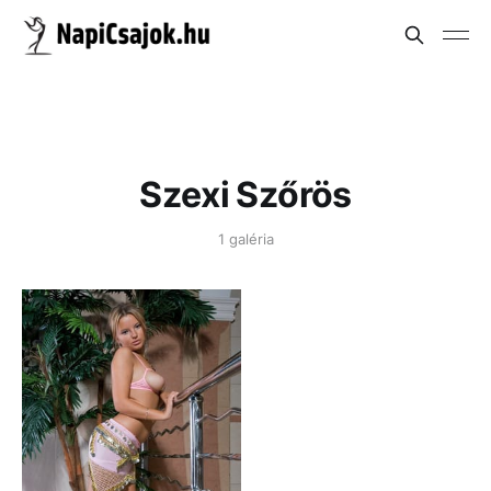
Szexi Szőrös
1 galéria