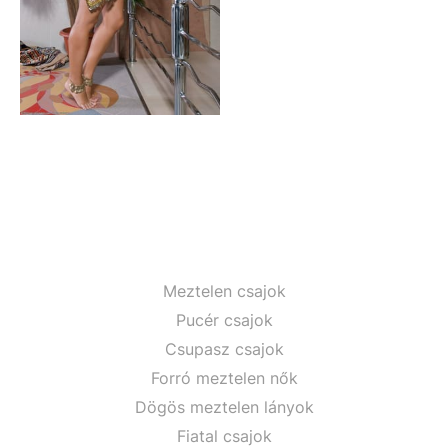
Meztelen csajok
Pucér csajok
Csupasz csajok
Forró meztelen nők
Dögös meztelen lányok
Fiatal csajok