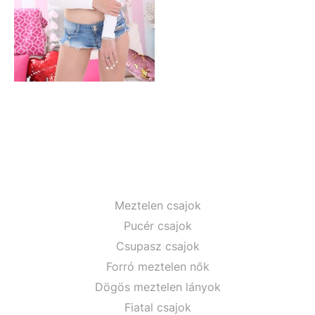
Meztelen csajok
Pucér csajok
Csupasz csajok
Forró meztelen nők
Dögös meztelen lányok
Fiatal csajok