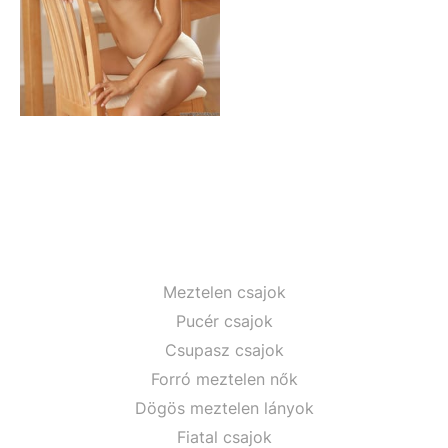
Meztelen csajok
Pucér csajok
Csupasz csajok
Forró meztelen nők
Dögös meztelen lányok
Fiatal csajok