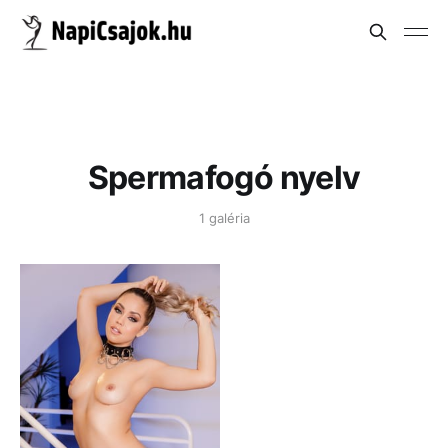
Spermafogó nyelv
1 galéria