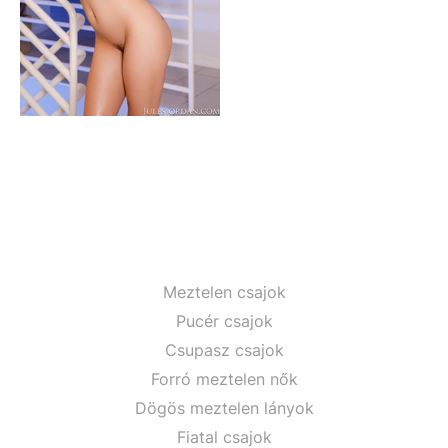
Meztelen csajok
Pucér csajok
Csupasz csajok
Forró meztelen nők
Dögös meztelen lányok
Fiatal csajok