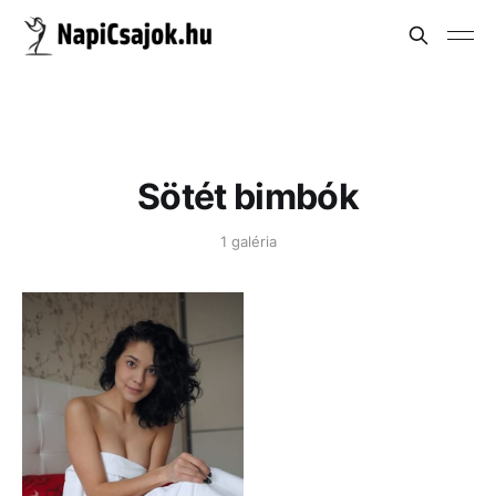
Sötét bimbók
1 galéria