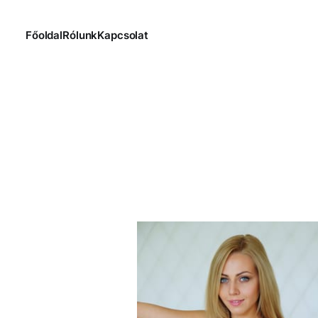
Főoldal
Rólunk
Kapcsolat