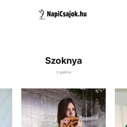
Szoknya
3 galéria