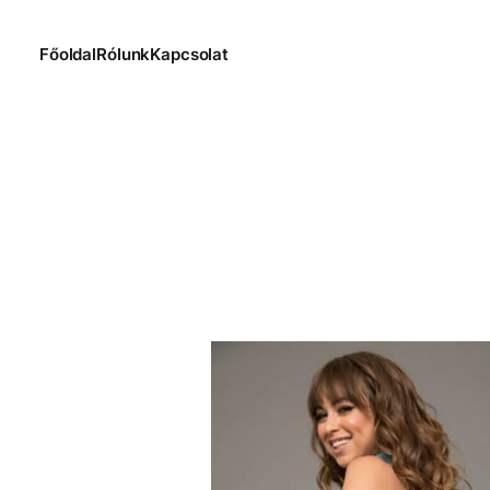
Főoldal
Rólunk
Kapcsolat