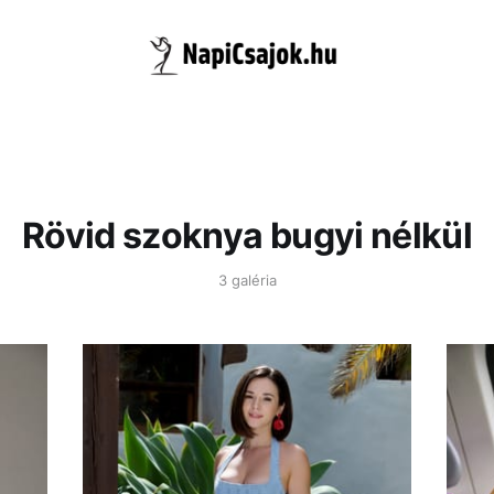
Rövid szoknya bugyi nélkül
3 galéria