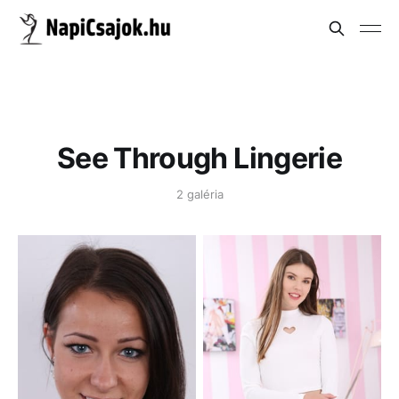
See Through Lingerie
2 galéria