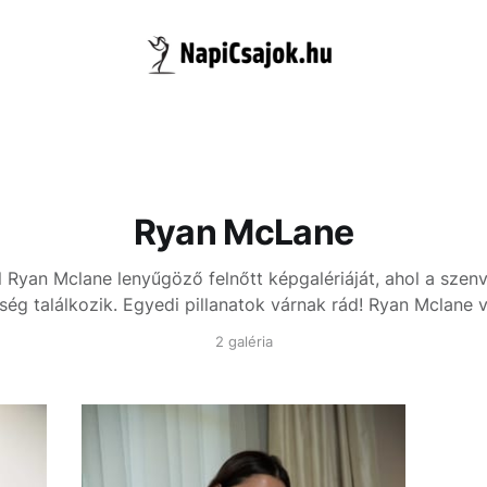
Ryan McLane
 Ryan Mclane lenyűgöző felnőtt képgalériáját, ahol a szen
ség találkozik. Egyedi pillanatok várnak rád!
Ryan Mclane v
2 galéria