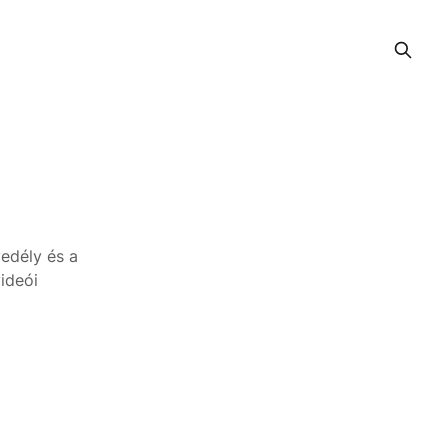
vedély és a
ideói