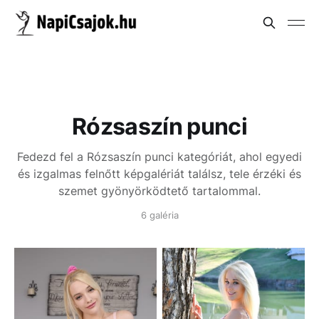
Rózsaszín punci
Fedezd fel a Rózsaszín punci kategóriát, ahol egyedi
és izgalmas felnőtt képgalériát találsz, tele érzéki és
szemet gyönyörködtető tartalommal.
6 galéria