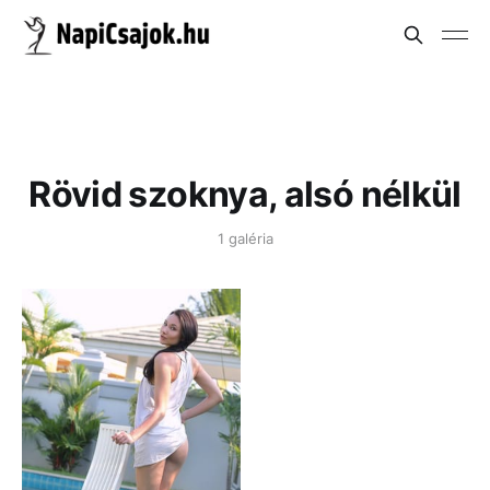
Rövid szoknya, alsó nélkül
1 galéria