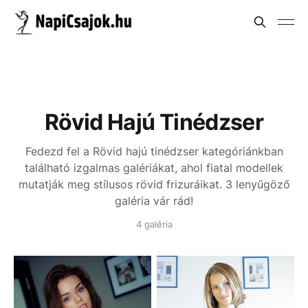
Rövid Hajú Tinédzser
Fedezd fel a Rövid hajú tinédzser kategóriánkban
található izgalmas galériákat, ahol fiatal modellek
mutatják meg stílusos rövid frizuráikat. 3 lenyűgöző
galéria vár rád!
4 galéria