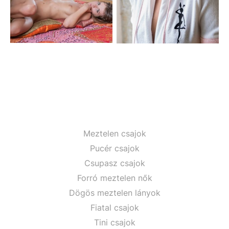
Meztelen csajok
Pucér csajok
Csupasz csajok
Forró meztelen nők
Dögös meztelen lányok
Fiatal csajok
Tini csajok