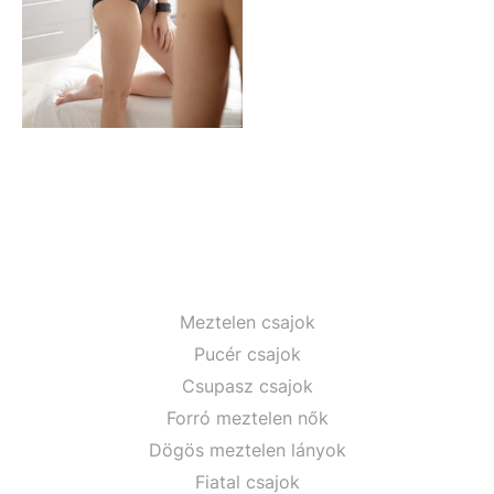
Meztelen csajok
Pucér csajok
Csupasz csajok
Forró meztelen nők
Dögös meztelen lányok
Fiatal csajok