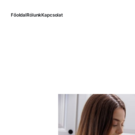
Főoldal
Rólunk
Kapcsolat