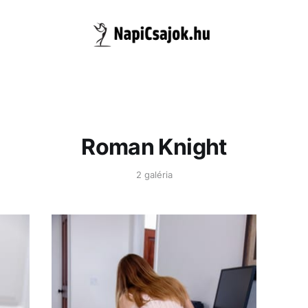
Roman Knight
2 galéria