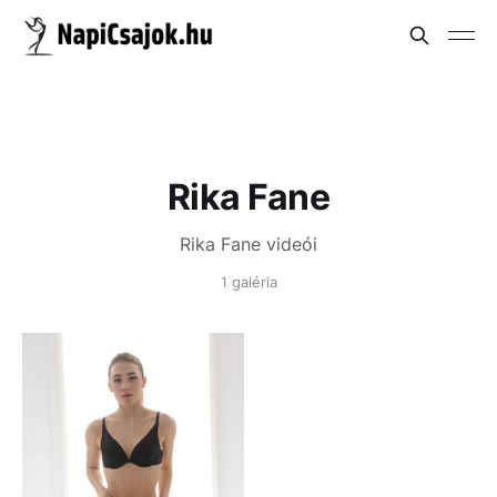
Rika Fane
Rika Fane videói
1 galéria