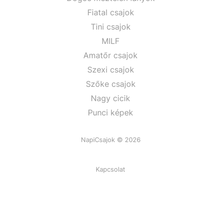
Fiatal csajok
Tini csajok
MILF
Amatőr csajok
Szexi csajok
Szőke csajok
Nagy cicik
Punci képek
NapiCsajok © 2026
Kapcsolat