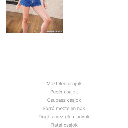
Meztelen csajok
Pucér csajok
Csupasz csajok
Forró meztelen nők
Dögös meztelen lányok
Fiatal csajok