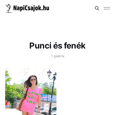
Punci és fenék
1 galéria