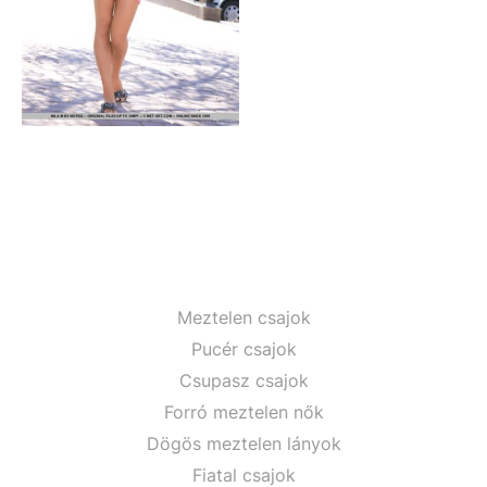
Meztelen csajok
Pucér csajok
Csupasz csajok
Forró meztelen nők
Dögös meztelen lányok
Fiatal csajok