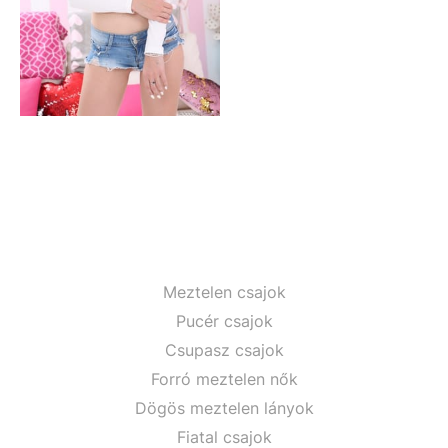
Meztelen csajok
Pucér csajok
Csupasz csajok
Forró meztelen nők
Dögös meztelen lányok
Fiatal csajok