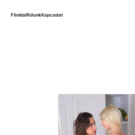
Főoldal
Rólunk
Kapcsolat