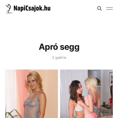
Apró segg
2 galéria