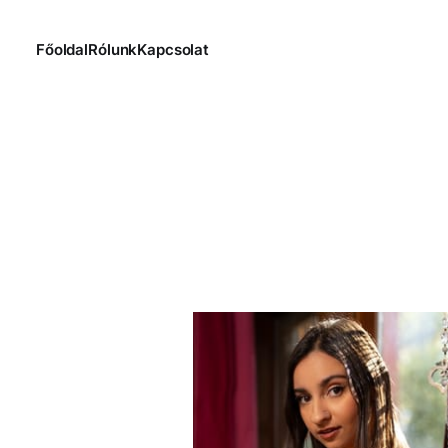
Főoldal
Rólunk
Kapcsolat