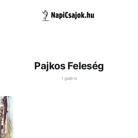
Pajkos Feleség
1 galéria