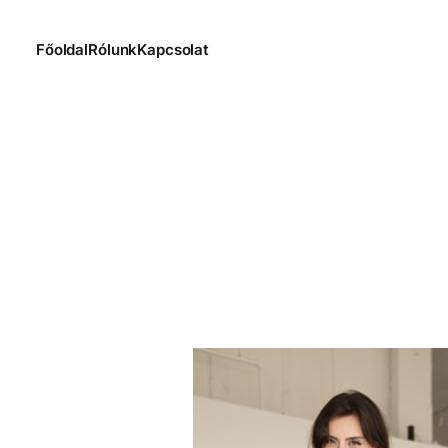
Főoldal
Rólunk
Kapcsolat