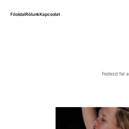
Főoldal
Rólunk
Kapcsolat
Fedezd fel a