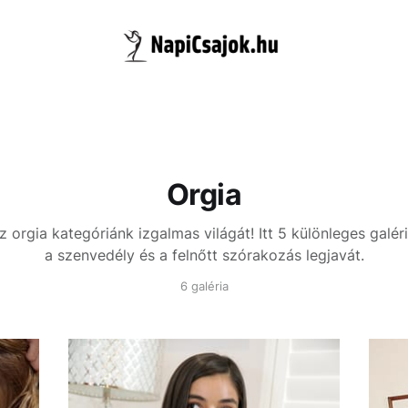
Orgia
z orgia kategóriánk izgalmas világát! Itt 5 különleges galér
a szenvedély és a felnőtt szórakozás legjavát.
6 galéria