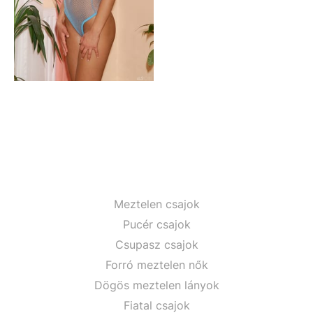
Meztelen csajok
Pucér csajok
Csupasz csajok
Forró meztelen nők
Dögös meztelen lányok
Fiatal csajok