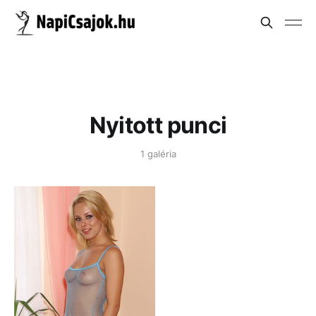
Nyitott punci
1 galéria