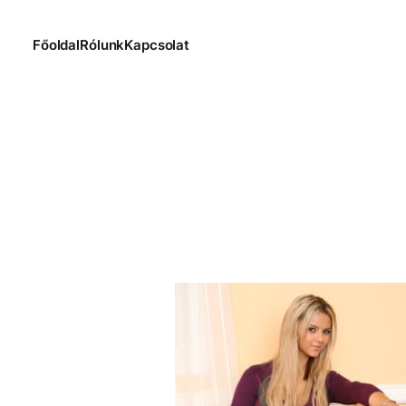
Főoldal
Rólunk
Kapcsolat