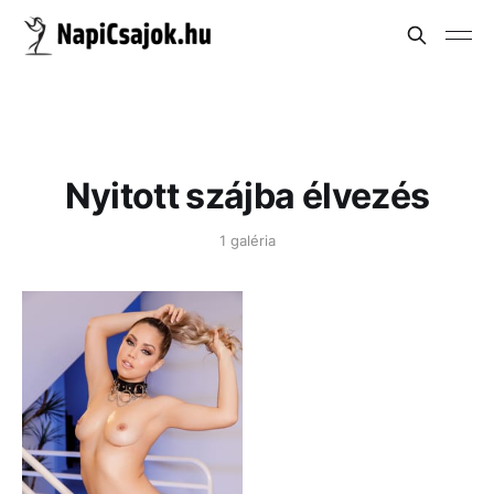
Nyitott szájba élvezés
1 galéria