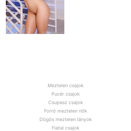
Meztelen csajok
Pucér csajok
Csupasz csajok
Forró meztelen nők
Dögös meztelen lányok
Fiatal csajok