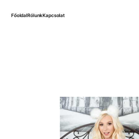
Főoldal
Rólunk
Kapcsolat