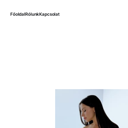
Főoldal
Rólunk
Kapcsolat