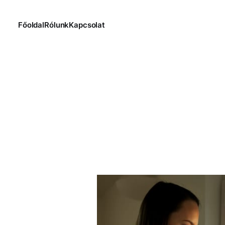
Főoldal
Rólunk
Kapcsolat