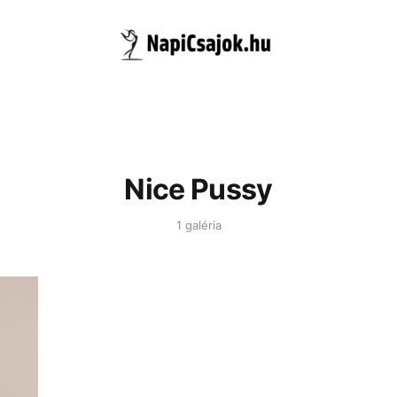
Nice Pussy
1 galéria