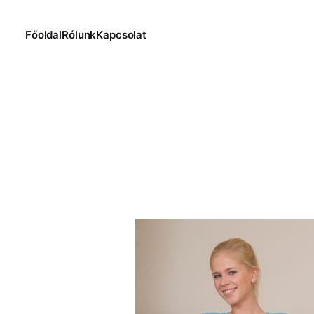
Főoldal
Rólunk
Kapcsolat