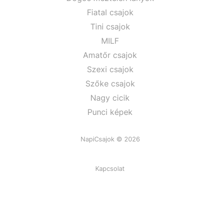
Fiatal csajok
Tini csajok
MILF
Amatőr csajok
Szexi csajok
Szőke csajok
Nagy cicik
Punci képek
NapiCsajok © 2026
Kapcsolat